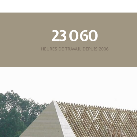
23
060
HEURES DE TRAVAIL DEPUIS 2006