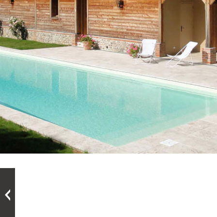
CONSTRUCTION
DEMEURE
TRADITIONNELLE
NORMANDE