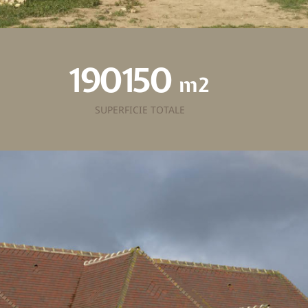
190150
m
SUPERFICIE TOTALE