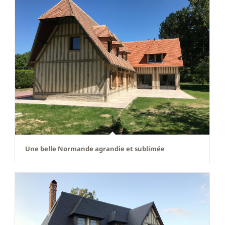
Une belle Normande agrandie et sublimée