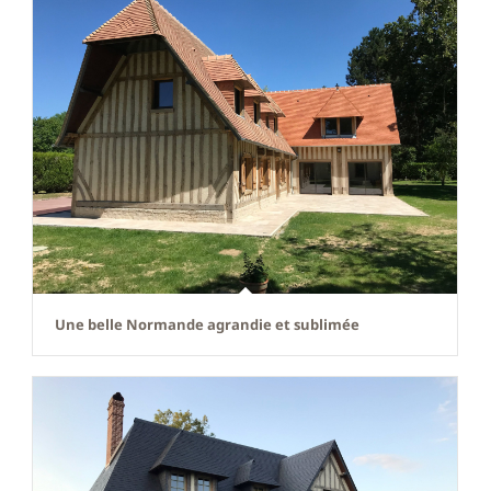
Une belle Normande agrandie et sublimée