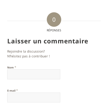
0
RÉPONSES
Laisser un commentaire
Rejoindre la discussion?
N’hésitez pas à contribuer !
*
Nom
*
E-mail